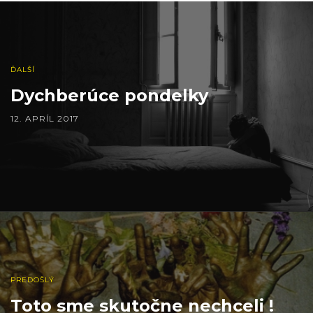
ĎALŠÍ
Dychberúce pondelky
12. APRÍL 2017
PREDOŠLÝ
Toto sme skutočne nechceli !