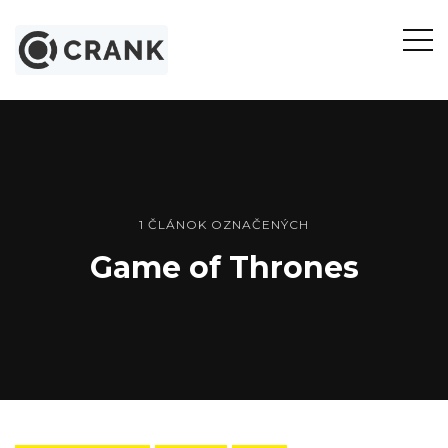
Otvor
bočn
panel
1 ČLÁNOK OZNAČENÝCH
Game of Thrones