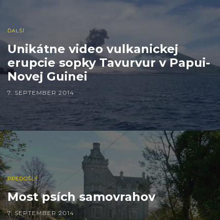
ĎALŠÍ
Unikátne video vulkanickej
erupcie sopky Tavurvur v Papui-
Novej Guinei
7. SEPTEMBER 2014
PREDOŠLÝ
Most psích samovrahov
7. SEPTEMBER 2014