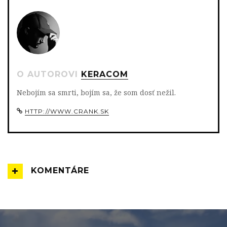
O AUTOROVI
KERACOM
Nebojím sa smrti, bojím sa, že som dosť nežil.
HTTP://WWW.CRANK.SK
KOMENTÁRE