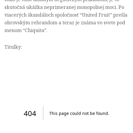
skutočná ukážka neprimeranej monopolnej moci. Po
viacerých škandáloch
spoločnosť
“
United Fruit” prešla
obrovským rebrandom a teraz je známa vo svete pod
menom “Chiquita”.
Titulky: