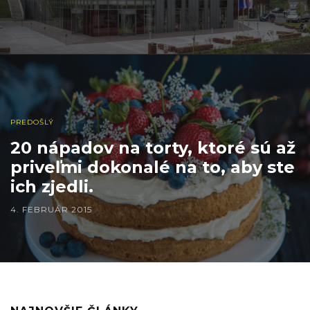
PREDOŠLÝ
20 nápadov na torty, ktoré sú až
priveľmi dokonalé na to, aby ste
ich zjedli.
4. FEBRUÁR 2015