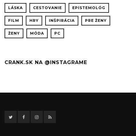
LÁSKA
CESTOVANIE
EPISTEMOLÓG
FILM
HRY
INŠPIRÁCIA
PRE ŽENY
ŽENY
MÓDA
PC
CRANK.SK NA @INSTAGRAME
Twitter
Facebook
Instagram
RSS