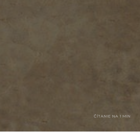
ČÍTANIE NA
1 MIN